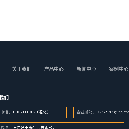
关于我们
产品中心
新闻中心
案例中心
我们
系电话：
15102111918（姬总）
企业邮箱：
937621873@qq.co
司名称：
上海汤臣瑞门业有限公司