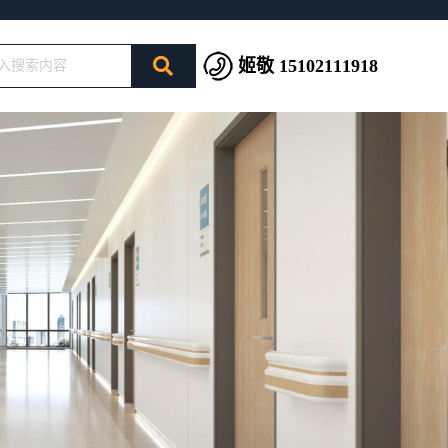
姬敬 15102111918