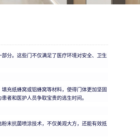
一部分。这些门不仅满足了医疗环境对安全、卫生
，填充纸蜂窝或铝蜂窝等材料，使得门体更加坚固
为患者和医护人员争取宝贵的逃生时间。
电粉末抗菌喷涂技术，不仅美观大方，还能有效抵