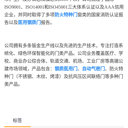
ISO9001、ISO14001和ISO45001三大体系认证以及AAA信用
企业，并同时取得了多项
防火特种门
窗类的国家消防认证报
告以及
医用钢质门
报告。
公司拥有多条钣金生产线以及先进的生产技术，专注打造系
统化、绿色环保智能化的门类产品。公司业务覆盖医疗、学
校、商业办公综合体、轨道交通、机场、工业厂房等高端公
建市场领域，产品包含：
钢质医用门
、
自动气密门
、防火特
种门（不锈钢、木纹、烤漆）及抗风压区间联络门等多种门
类产品。
标签