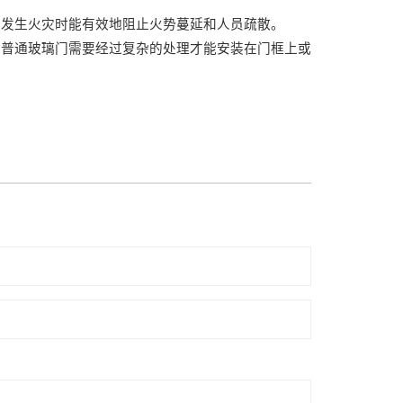
在发生火灾时能有效地阻止火势蔓延和人员疏散。
而普通玻璃门需要经过复杂的处理才能安装在门框上或