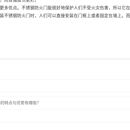
，而且强度也更好。
更多优点。不锈钢防火门能很好地保护人们不受火灾伤害，所以它
装不锈钢防火门时，人们可以直接安装在门框上或者固定在墙上。
门的特点与优势有哪些？