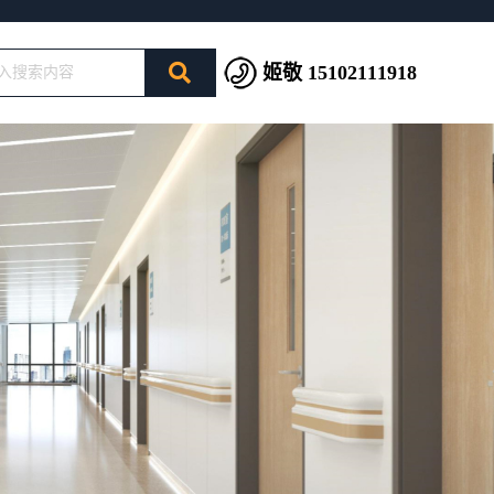
姬敬 15102111918