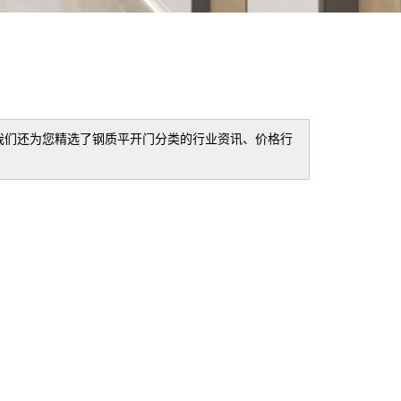
我们还为您精选了
钢质平开门
分类的行业资讯、价格行